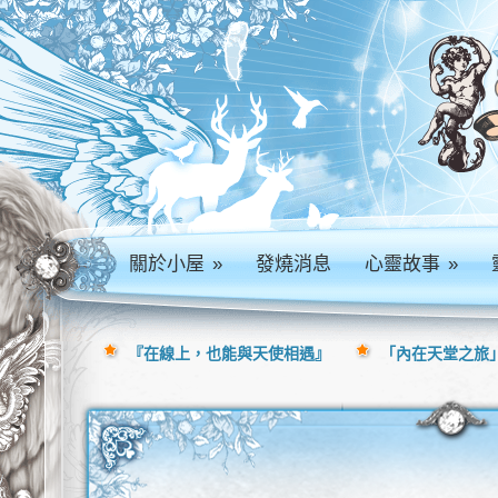
關於小屋
»
發燒消息
心靈故事
»
『在線上，也能與天使相遇』
「內在天堂之旅」