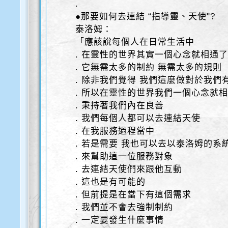
.
●那要如何去連結 “指導靈、天使"?
泰洛姆：
「應該說每個人在日常生活中
. 在靈性的世界其實一個心念就相通
. 它無需太多的制約 無需太多的規則
. 除非我們覺得 我們這麼做對於我們
. 所以在靈性的世界我們一個心念就
. 秉持著我們內在良善
. 我們每個人都可以去連結天使
. 在我服務過程當中
. 若是需要 我也可以去以泰洛姆的系
. 來幫助這一位服務對象
. 去連結天使們來跟他互動
. 這也是有可能的
. 但前提是在當下有這個需求
. 我們並不會去強制制約
. 一定要發生什麼事情