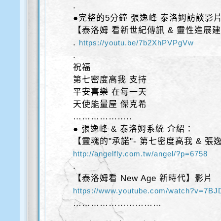
.
●完整的5分鐘 張逸峰 泰洛姆訪談影片
【泰洛姆 看新世紀傳訊 & 靈性進展
.
https://youtu.be/7b2XhPVPgVw
.
祝福
第七密度高我 支持
平安喜樂 在每一天
天使能量屋 傑克希
………………..
● 張逸峰 & 泰洛姆系統 介紹：
【靈魂的"承諾"- 第七密度高我 & 張
http://angelfly.com.tw/angel/?p=6758
.
【泰洛姆看 New Age 新時代】影片
https://www.youtube.com/watch?v=7
…………………………