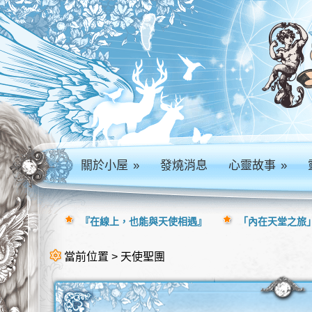
關於小屋
»
發燒消息
心靈故事
»
『在線上，也能與天使相遇』
「內在天堂之旅」
當前位置 > 天使聖團