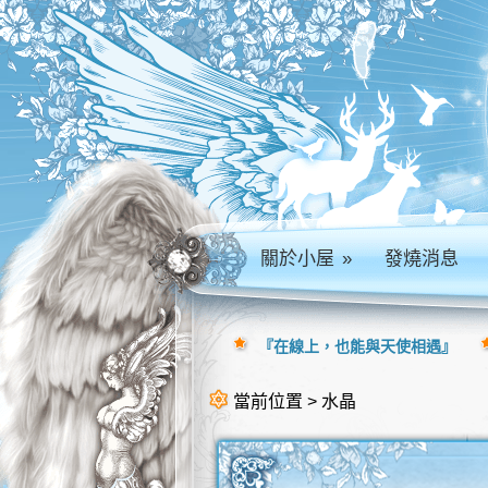
關於小屋
»
發燒消息
『在線上，也能與天使相遇』
當前位置 > 水晶