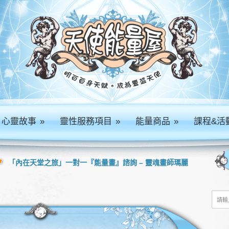
心靈故事
»
靈性服務項目
»
能量商品
»
課程&活
「內在天堂之旅」一對一『能量畫』諮詢 – 靈魂畫師瑪麗