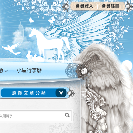
會員登入
|
會員註冊
動
»
小屋行事曆