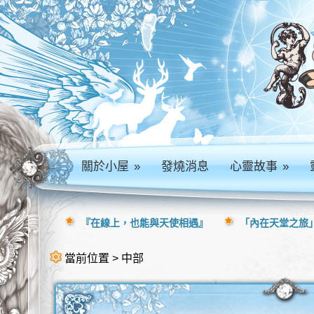
關於小屋
»
發燒消息
心靈故事
»
『在線上，也能與天使相遇』
「內在天堂之旅」
當前位置 > 中部