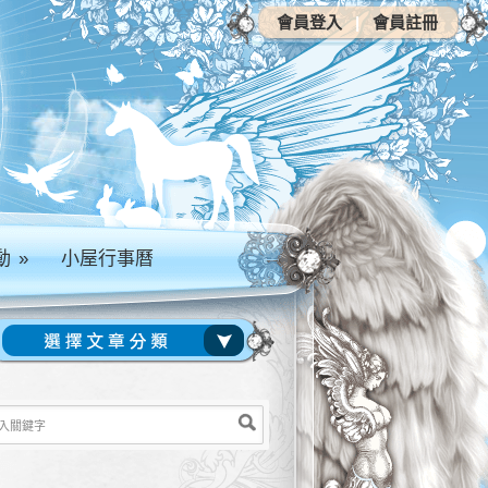
會員登入
|
會員註冊
動
»
小屋行事曆