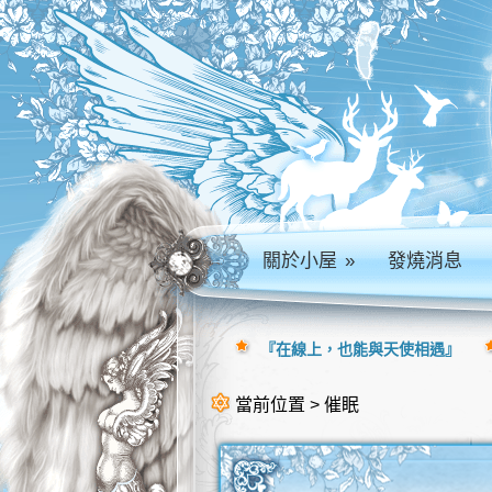
關於小屋
»
發燒消息
『在線上，也能與天使相遇』
當前位置 > 催眠