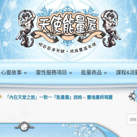
心靈故事
»
靈性服務項目
»
能量商品
»
課程&活
「內在天堂之旅」一對一『能量畫』諮詢 – 靈魂畫師瑪麗